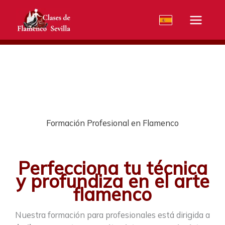
Ir
al
contenido
Formación Profesional en Flamenco
Perfecciona tu técnica
y profundiza en el arte
flamenco
Nuestra formación para profesionales está dirigida a