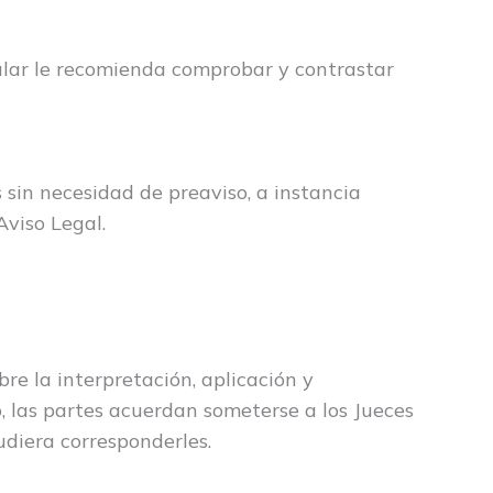
tular le recomienda comprobar y contrastar
s sin necesidad de preaviso, a instancia
Aviso Legal.
e la interpretación, aplicación y
, las partes acuerdan someterse a los Jueces
udiera corresponderles.