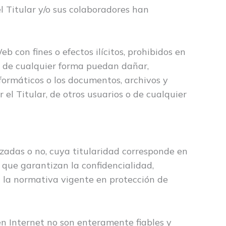
 el Titular y/o sus colaboradores han
b con fines o efectos ilícitos, prohibidos en
que de cualquier forma puedan dañar,
informáticos o los documentos, archivos y
el Titular, de otros usuarios o de cualquier
zadas o no, cuya titularidad corresponde en
 que garantizan la confidencialidad,
n la normativa vigente en protección de
en Internet no son enteramente fiables y