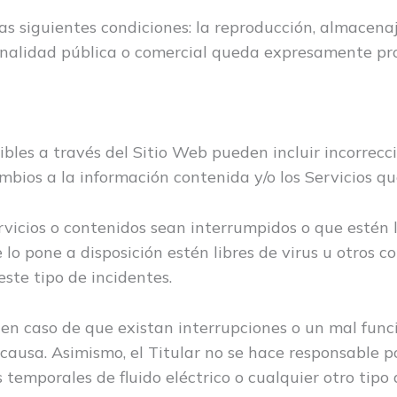
as siguientes condiciones: la reproducción, almacena
finalidad pública o comercial queda expresamente pro
ibles a través del Sitio Web pueden incluir incorrecc
cambios a la información contenida y/o los Servicios 
ervicios o contenidos sean interrumpidos o que estén l
ue lo pone a disposición estén libres de virus u otros 
este tipo de incidentes.
d en caso de que existan interrupciones o un mal func
 causa. Asimismo, el Titular no se hace responsable p
 temporales de fluido eléctrico o cualquier otro tip