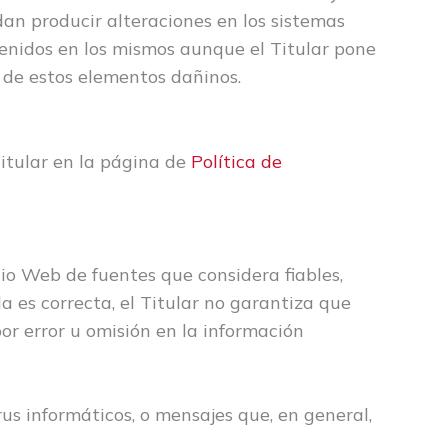
dan producir alteraciones en los sistemas
tenidos en los mismos aunque el Titular pone
 de estos elementos dañinos.
Titular en la página de
Política de
tio Web de fuentes que considera fiables,
 es correcta, el Titular no garantiza que
or error u omisión en la información
rus informáticos, o mensajes que, en general,