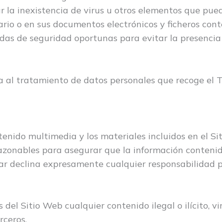
r la inexistencia de virus u otros elementos que pue
rio o en sus documentos electrónicos y ficheros con
das de seguridad oportunas para evitar la presencia
a al tratamiento de datos personales que recoge el 
ntenido multimedia y los materiales incluidos en el Si
azonables para asegurar que la información contenida
lar declina expresamente cualquier responsabilidad p
del Sitio Web cualquier contenido ilegal o ilícito, vi
rceros.