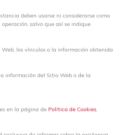
nstancia deben usarse ni considerarse como
 operación, salvo que así se indique
io Web, los vínculos o la información obtenida
 la información del Sitio Web o de la
ies en la página de
Política de Cookies
.
d exclusiva de informar sobre la existencia