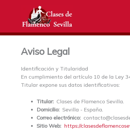
Ir
al
contenido
Aviso Legal
Identificación y Titularidad
En cumplimiento del artículo 10 de la Ley 34
Titular expone sus datos identificativos:
Titular:
Clases de Flamenco Sevilla.
Domicilio:
Sevilla - España.
Correo electrónico:
contacto@clasesde
Sitio Web:
https://clasesdeflamencose