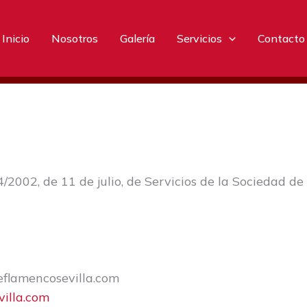
Inicio
Nosotros
Galería
Servicios
Contacto
/2002, de 11 de julio, de Servicios de la Sociedad de 
flamencosevilla.com
villa.com