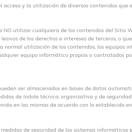
 el acceso y la utilización de diversos contenidos que
NO utilizar cualquiera de los contenidos del Sitio We
, lesivos de los derechos e intereses de terceros, o 
 la normal utilización de los contenidos, los equipos 
lquier equipo informático propios o contratados por 
r pueden ser almacenados en bases de datos automati
edidas de índole técnica, organizativa y de seguridad
enida en las mismas de acuerdo con lo establecido e
 medidas de seguridad de los sistemas informáticos 