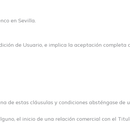
nco en Sevilla.
ndición de Usuario, e implica la aceptación completa 
na de estas cláusulas y condiciones absténgase de uti
guno, el inicio de una relación comercial con el Titul