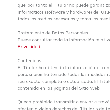
que, por tanto el Titular no puede garantiza
informáticos (software y hardware) del Usua
todos los medios necesarios y toma las medi
Tratamiento de Datos Personales
Puede consultar toda la información relativ
Privacidad
.
Contenidos
El Titular ha obtenido la información, el co
pero, si bien ha tomado todas las medidas r
sea exacta, completa o actualizada. El Titu
contenida en las páginas del Sitio Web.
Queda prohibido transmitir o enviar a través 
afecten o violen derechos del Titular o de te