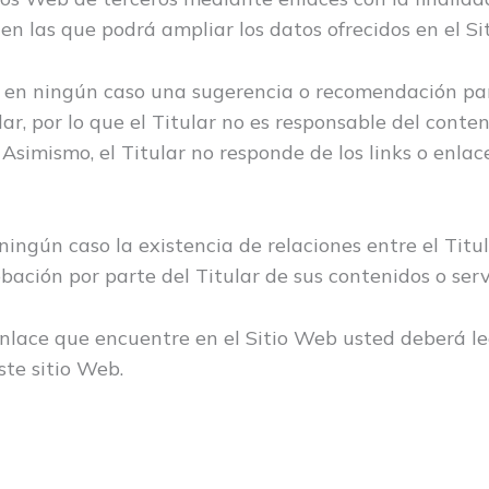
en las que podrá ampliar los datos ofrecidos en el Si
n en ningún caso una sugerencia o recomendación par
lar, por lo que el Titular no es responsable del conten
 Asimismo, el Titular no responde de los links o enlac
ingún caso la existencia de relaciones entre el Titula
bación por parte del Titular de sus contenidos o serv
nlace que encuentre en el Sitio Web usted deberá leer
ste sitio Web.