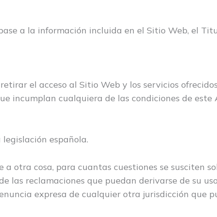
base a la información incluida en el Sitio Web, el Ti
retirar el acceso al Sitio Web y los servicios ofrecido
que incumplan cualquiera de las condiciones de este 
 legislación española.
 otra cosa, para cuantas cuestiones se susciten sobr
de las reclamaciones que puedan derivarse de su uso
 renuncia expresa de cualquier otra jurisdicción que p