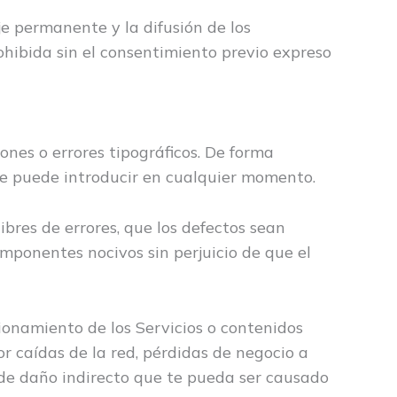
je permanente y la difusión de los
hibida sin el consentimiento previo expreso
iones o errores tipográficos. De forma
que puede introducir en cualquier momento.
ibres de errores, que los defectos sean
componentes nocivos sin perjuicio de que el
ionamiento de los Servicios o contenidos
or caídas de la red, pérdidas de negocio a
o de daño indirecto que te pueda ser causado