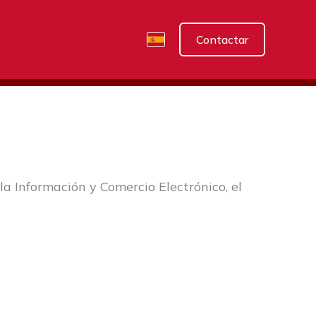
Contactar
la Información y Comercio Electrónico, el