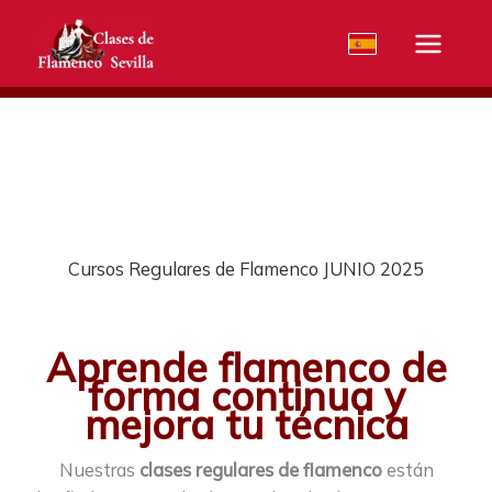
Ir
al
contenido
Cursos Regulares de Flamenco JUNIO 2025
Aprende flamenco de
forma continua y
mejora tu técnica
Nuestras
clases regulares de flamenco
están